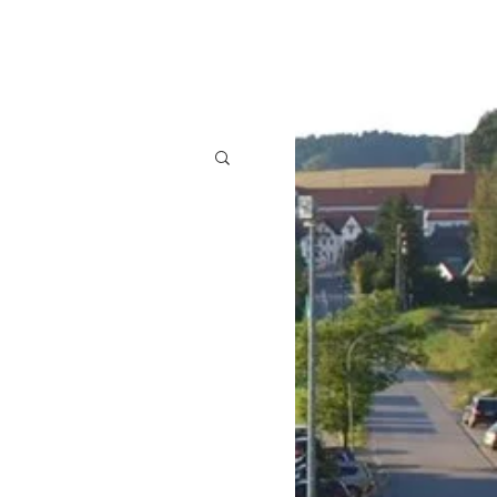
ES
VEREIN
ABTEILUNGEN
KONTAKT