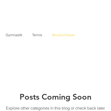
START
SHOP
AKTUELL
Gymnastik
Tennis
Stockschützen
Posts Coming Soon
Explore other categories in this blog or check back later.