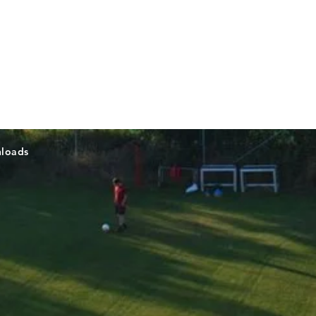
loads