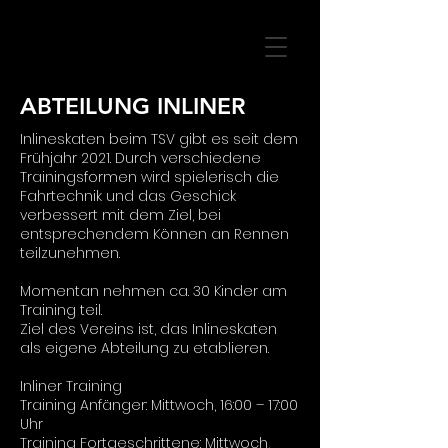
ABTEILUNG INLINER
Inlineskaten beim TSV gibt es seit dem
Frühjahr 2021. Durch verschiedene
Trainingsformen wird spielerisch die
Fahrtechnik und das Geschick
verbessert mit dem Ziel, bei
entsprechendem Können an Rennen
teilzunehmen.
Momentan nehmen ca. 30 Kinder am
Training teil.
Ziel des Vereins ist, das Inlineskaten
als eigene Abteilung zu etablieren.
Inliner Training
Training Anfänger: Mittwoch, 16:00 – 17:00
Uhr
Training Fortgeschrittene: Mittwoch,