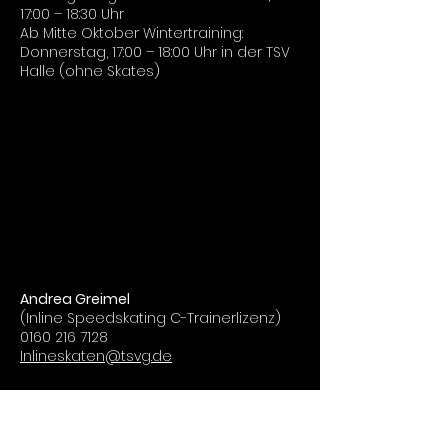
17:00 – 18:30 Uhr
Ab Mitte Oktober Wintertraining:
Donnerstag, 17:00 – 18:00 Uhr in der TSV
Halle (ohne Skates)
Andrea Greimel
(Inline Speedskating C-Trainerlizenz)
0160 216 7128
Inlineskaten@tsvg.de