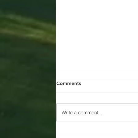
Comments
Write a comment...
Sportheimerweiterung beim
TSV Grüntegernbach