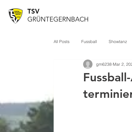
TSV
GRÜNTEGERNBACH
All Posts
Fussball
Showtanz
gm6238
Mar 2, 20
Fussball
terminie