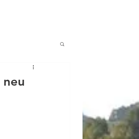
ES
VEREIN
ABTEILUNGEN
KONTAKT
 neu