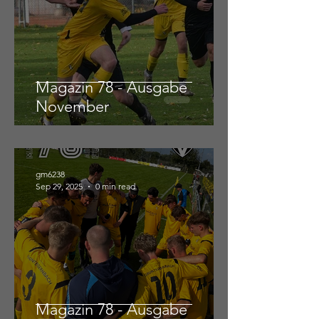
Magazin 78 - Ausgabe
November
gm6238
Sep 29, 2025
0 min read
Magazin 78 - Ausgabe