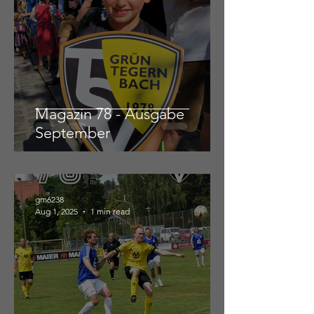
Magazin 78 - Ausgabe
September
gm6238
Aug 1, 2025
1 min read