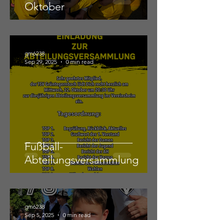
Oktober
gm6238
Sep 29, 2025
0 min read
Fußball-
Abteilungsversammlung
gm6238
Sep 5, 2025
0 min read