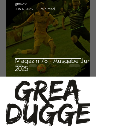
gm6238
Jun 4, 2025
1 min read
Magazin 78 - Ausgabe Juni
2025