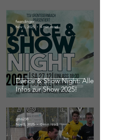
fwandinger
Nov 5, 2025
4 min read
Dance & Show Night: Alle
Infos zur Show 2025!
gm6238
Nov 5, 2025
0 min read