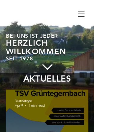
BEI UNS IST JEDER
HERZLICH
WILLKOMMEN
SEIT 1978
AKTUELLES
fwandinger
Apr 9
1 min read