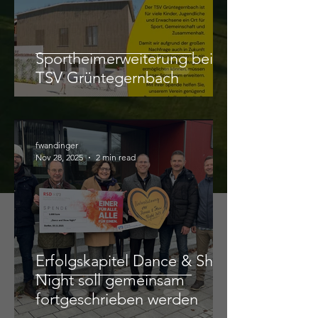
Sportheimerweiterung beim
TSV Grüntegernbach
fwandinger
Nov 28, 2025
2 min read
Erfolgskapitel Dance & Show
Night soll gemeinsam
fortgeschrieben werden